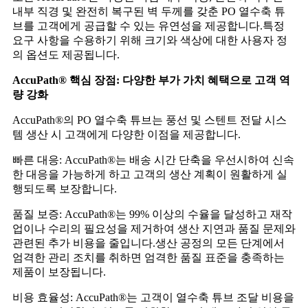
내부 직경 및 완전히 복구된 벽 두께를 갖춘 PO 열수축 튜
브를 고객에게 공급할 수 있는 유연성을 제공합니다.특정
요구 사항을 수용하기 위해 크기와 색상에 대한 사용자 정
의 옵션도 제공됩니다.
AccuPath® 핵심 장점: 다양한 부가 가치 혜택으로 고객 역
량 강화
AccuPath®의 PO 열수축 튜브는 풍선 및 스텐트 전달 시스
템 생산 시 고객에게 다양한 이점을 제공합니다.
빠른 대응: AccuPath®는 배송 시간 단축을 우선시하여 신속
한 대응을 가능하게 하고 고객의 생산 계획이 원활하게 실
행되도록 보장합니다.
품질 보증: AccuPath®는 99% 이상의 수율을 달성하고 재작
업이나 수리의 필요성을 제거하여 생산 지연과 품질 문제와
관련된 추가 비용을 줄입니다.생산 공정의 모든 단계에서
엄격한 관리 조치를 취하면 엄격한 품질 표준을 충족하는
제품이 보장됩니다.
비용 효율성: AccuPath®는 고객이 열수축 튜브 조달 비용을