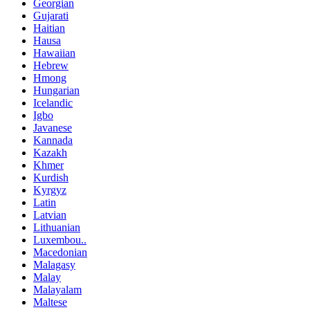
Georgian
Gujarati
Haitian
Hausa
Hawaiian
Hebrew
Hmong
Hungarian
Icelandic
Igbo
Javanese
Kannada
Kazakh
Khmer
Kurdish
Kyrgyz
Latin
Latvian
Lithuanian
Luxembou..
Macedonian
Malagasy
Malay
Malayalam
Maltese