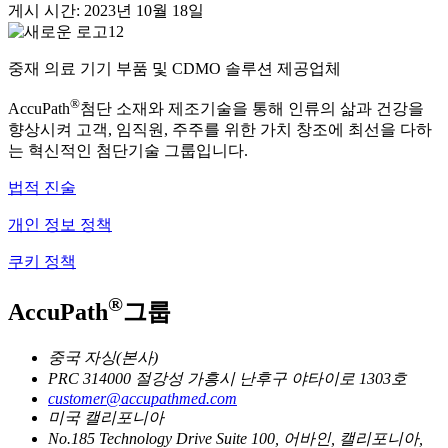
게시 시간: 2023년 10월 18일
중재 의료 기기 부품 및 CDMO 솔루션 제공업체
®
AccuPath
첨단 소재와 제조기술을 통해 인류의 삶과 건강을
향상시켜 고객, 임직원, 주주를 위한 가치 창조에 최선을 다하
는 혁신적인 첨단기술 그룹입니다.
법적 진술
개인 정보 정책
쿠키 정책
®
AccuPath
그룹
중국 자싱(본사)
PRC 314000 절강성 가흥시 난후구 야타이로 1303호
customer@accupathmed.com
미국 캘리포니아
No.185 Technology Drive Suite 100, 어바인, 캘리포니아,