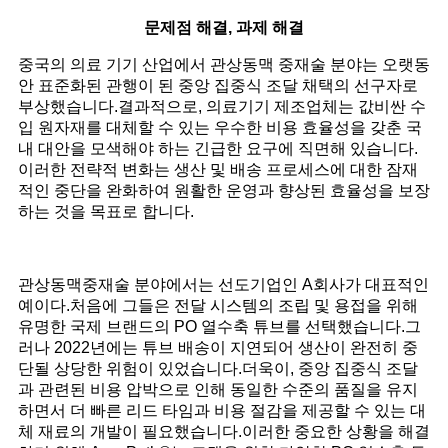
문제점 해결, 과제 해결
중국의 의료 기기 산업에서 관상동맥 중재술 분야는 오랫동
안 표준화된 관행이 된 중앙 집중식 조달 채택의 선구자로
부상했습니다.결과적으로, 의료기기 제조업체는 값비싼 수
입 원자재를 대체할 수 있는 우수한 비용 효율성을 갖춘 국
내 대안을 모색해야 하는 긴급한 요구에 직면해 있습니다.
이러한 전략적 변화는 생산 및 배송 프로세스에 대한 잠재
적인 중단을 완화하여 원활한 운영과 향상된 효율성을 보장
하는 것을 목표로 합니다.
관상동맥중재술 분야에서는 선도기업인 A회사가 대표적인
예이다.처음에 그들은 전달 시스템의 조립 및 용접을 위해
유명한 국제 브랜드의 PO 열수축 튜브를 선택했습니다.그
러나 2022년에는 튜브 배송이 지연되어 생산이 완전히 중
단될 상당한 위험이 있었습니다.더욱이, 중앙 집중식 조달
과 관련된 비용 압박으로 인해 동일한 수준의 품질을 유지
하면서 더 빠른 리드 타임과 비용 절감을 제공할 수 있는 대
체 재료의 개발이 필요했습니다.이러한 중요한 상황을 해결