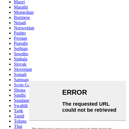
Maori
Marathi
Mongolian
Burmese
Nepali
Norwegian
Pashto
Persian
Punjabi
Serbian
Sesotho
Sinhala
Slovak
Slovenian
Somali
Samoan
Scots Gaelic
Shona
Sindhi
Sundanese
Swahili
Tajik
Tamil
Telugu
Thai