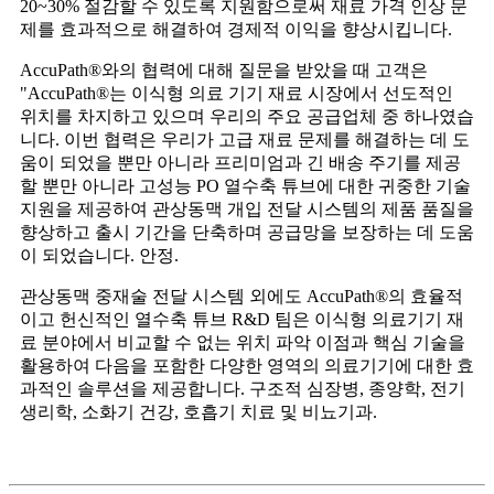
20~30% 절감할 수 있도록 지원함으로써 재료 가격 인상 문
제를 효과적으로 해결하여 경제적 이익을 향상시킵니다.
AccuPath®와의 협력에 대해 질문을 받았을 때 고객은
"AccuPath®는 이식형 의료 기기 재료 시장에서 선도적인
위치를 차지하고 있으며 우리의 주요 공급업체 중 하나였습
니다. 이번 협력은 우리가 고급 재료 문제를 해결하는 데 도
움이 되었을 뿐만 아니라 프리미엄과 긴 배송 주기를 제공
할 뿐만 아니라 고성능 PO 열수축 튜브에 대한 귀중한 기술
지원을 제공하여 관상동맥 개입 전달 시스템의 제품 품질을
향상하고 출시 기간을 단축하며 공급망을 보장하는 데 도움
이 되었습니다. 안정.
관상동맥 중재술 전달 시스템 외에도 AccuPath®의 효율적
이고 헌신적인 열수축 튜브 R&D 팀은 이식형 의료기기 재
료 분야에서 비교할 수 없는 위치 파악 이점과 핵심 기술을
활용하여 다음을 포함한 다양한 영역의 의료기기에 대한 효
과적인 솔루션을 제공합니다. 구조적 심장병, 종양학, 전기
생리학, 소화기 건강, 호흡기 치료 및 비뇨기과.