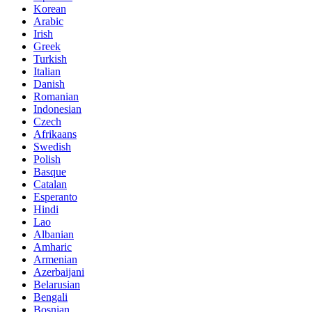
Korean
Arabic
Irish
Greek
Turkish
Italian
Danish
Romanian
Indonesian
Czech
Afrikaans
Swedish
Polish
Basque
Catalan
Esperanto
Hindi
Lao
Albanian
Amharic
Armenian
Azerbaijani
Belarusian
Bengali
Bosnian