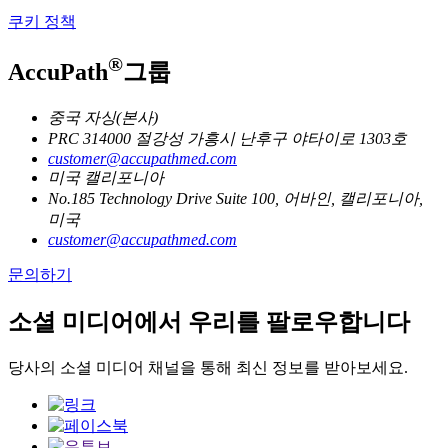
쿠키 정책
®
AccuPath
그룹
중국 자싱(본사)
PRC 314000 절강성 가흥시 난후구 야타이로 1303호
customer@accupathmed.com
미국 캘리포니아
No.185 Technology Drive Suite 100, 어바인, 캘리포니아,
미국
customer@accupathmed.com
문의하기
소셜 미디어에서 우리를 팔로우합니다
당사의 소셜 미디어 채널을 통해 최신 정보를 받아보세요.