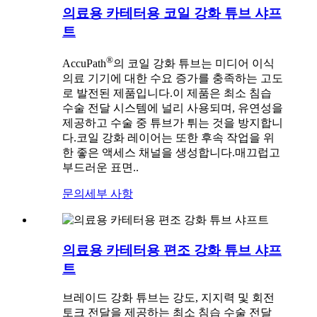
의료용 카테터용 코일 강화 튜브 샤프
트
®
AccuPath
의 코일 강화 튜브는 미디어 이식
의료 기기에 대한 수요 증가를 충족하는 고도
로 발전된 제품입니다.이 제품은 최소 침습
수술 전달 시스템에 널리 사용되며, 유연성을
제공하고 수술 중 튜브가 튀는 것을 방지합니
다.코일 강화 레이어는 또한 후속 작업을 위
한 좋은 액세스 채널을 생성합니다.매끄럽고
부드러운 표면..
문의
세부 사항
의료용 카테터용 편조 강화 튜브 샤프
트
브레이드 강화 튜브는 강도, 지지력 및 회전
토크 전달을 제공하는 최소 침습 수술 전달