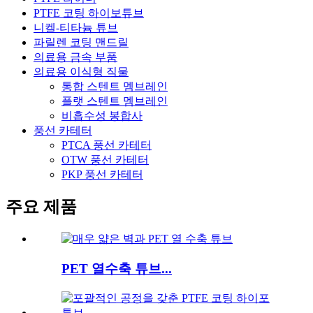
PTFE 코팅 하이보튜브
니켈-티타늄 튜브
파릴렌 코팅 맨드릴
의료용 금속 부품
의료용 이식형 직물
통합 스텐트 멤브레인
플랫 스텐트 멤브레인
비흡수성 봉합사
풍선 카테터
PTCA 풍선 카테터
OTW 풍선 카테터
PKP 풍선 카테터
주요 제품
PET 열수축 튜브...