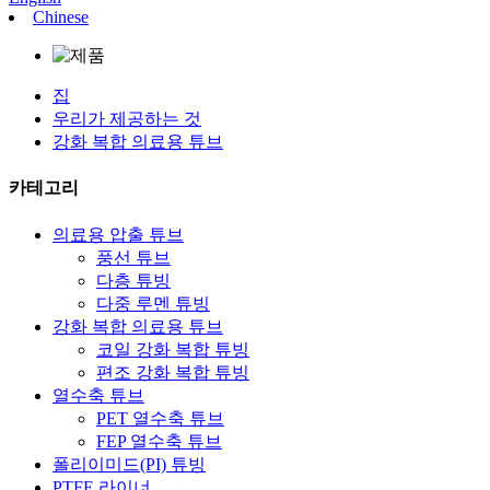
Chinese
집
우리가 제공하는 것
강화 복합 의료용 튜브
카테고리
의료용 압출 튜브
풍선 튜브
다층 튜빙
다중 루멘 튜빙
강화 복합 의료용 튜브
코일 강화 복합 튜빙
편조 강화 복합 튜빙
열수축 튜브
PET 열수축 튜브
FEP 열수축 튜브
폴리이미드(PI) 튜빙
PTFE 라이너