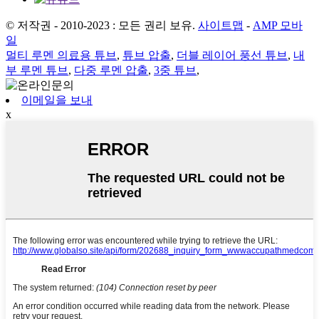
© 저작권 - 2010-2023 : 모든 권리 보유.
사이트맵
-
AMP 모바
일
멀티 루멘 의료용 튜브
,
튜브 압출
,
더블 레이어 풍선 튜브
,
내
부 루멘 튜브
,
다중 루멘 압출
,
3중 튜브
,
이메일을 보내
x