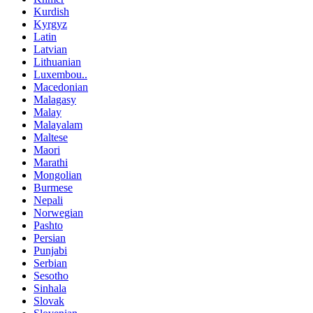
Kurdish
Kyrgyz
Latin
Latvian
Lithuanian
Luxembou..
Macedonian
Malagasy
Malay
Malayalam
Maltese
Maori
Marathi
Mongolian
Burmese
Nepali
Norwegian
Pashto
Persian
Punjabi
Serbian
Sesotho
Sinhala
Slovak