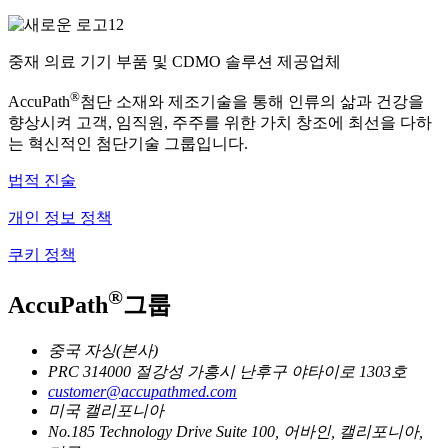
중재 의료 기기 부품 및 CDMO 솔루션 제공업체
®
AccuPath
첨단 소재와 제조기술을 통해 인류의 삶과 건강을
향상시켜 고객, 임직원, 주주를 위한 가치 창조에 최선을 다하
는 혁신적인 첨단기술 그룹입니다.
법적 진술
개인 정보 정책
쿠키 정책
®
AccuPath
그룹
중국 자싱(본사)
PRC 314000 절강성 가흥시 난후구 야타이로 1303호
customer@accupathmed.com
미국 캘리포니아
No.185 Technology Drive Suite 100, 어바인, 캘리포니아,