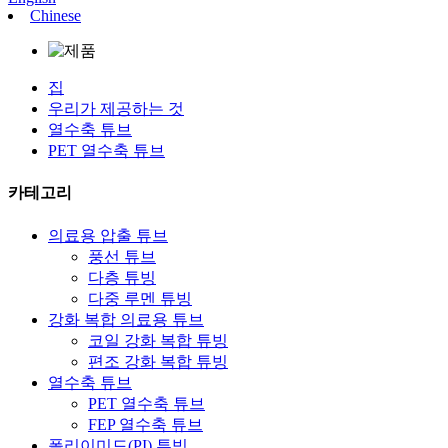
Chinese
집
우리가 제공하는 것
열수축 튜브
PET 열수축 튜브
카테고리
의료용 압출 튜브
풍선 튜브
다층 튜빙
다중 루멘 튜빙
강화 복합 의료용 튜브
코일 강화 복합 튜빙
편조 강화 복합 튜빙
열수축 튜브
PET 열수축 튜브
FEP 열수축 튜브
폴리이미드(PI) 튜빙