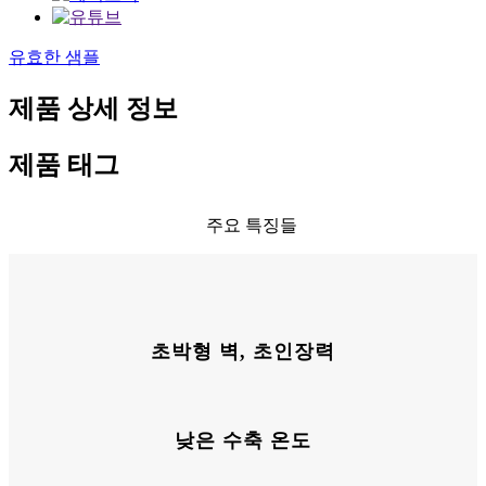
유효한 샘플
제품 상세 정보
제품 태그
주요 특징들
초박형 벽, 초인장력
낮은 수축 온도