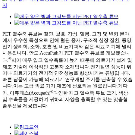
PET 열수축 튜브는 절연, 보호, 강성, 밀봉, 고정 및 변형 분야
에서 우수한 특성으로 인해 혈관 중재, 구조적 심장 질환, 종양,
전기 생리학, 소화, 호흡 및 비뇨기과와 같은 의료 기기에 널리
사용됩니다. 안도.AccuPath가 PET 열수축 튜브를 개발했습니
®
다.
벽이 매우 얇고 열수축률이 높기 때문에 의료기기 설계 및
제조 기술에 이상적인 고분자 소재입니다.전기절연 성능이 뛰
어나 의료기기의 전기적 안전성능을 향상시키는 튜빙입니다.
빠른 납품이 가능해 의료기기 연구개발 주기를 단축할 수 있습
니다.이는 고급 의료 기기 제조에 선호되는 원료입니다.게다
®
가, 아큐패스(Accupath)
다양한 재고 열수축 튜브 크기, 색상
및 수축률을 제공하며 귀하의 사양을 충족할 수 있는 맞춤형
솔루션을 제공합니다.