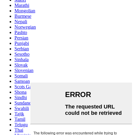
Marathi
Mongolian
Burmese
Nepali
Norwegian
Pashto
Persian
Punjabi
Serbian
Sesotho
Sinhala
Slovak
Slovenian
Somali
Samoan
Scots Gaelic
Shona
Sindhi
Sundanese
Swahili
Tajik
Tamil
Telugu
Thai