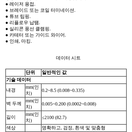
● 레이저 용접.
● 브레이드 또는 코일 터미네이션.
● 튜브 팁핑.
● 리플로우 납땜.
● 실리콘 풍선 클램핑.
● 카테터 또는 가이드 와이어.
● 인쇄, 마킹.
데이터 시트
단위
일반적인 값
기술 데이터
mm(인
내경
0.2~8.5 (0.008~0.335)
치)
mm(인
벽 두께
0.005~0.200 (0.0002~0.008)
치)
mm(인
길이
≤2100 (82.7)
치)
색상
명확하고, 검정, 흰색 및 맞춤형