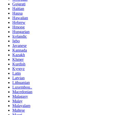
Gujarati
Haitian
Hausa
Hawaiian
Hebrew
Hmong
Hungarian
Icelandic
Igbo
Javanese
Kannada
Kazakh
Khmer
Kurdish
Kyrgyz
Latin
Latvian
Lithuanian
Luxembou..
Macedonian
Malagasy
Malay
Malayalam
Maltese
Maori